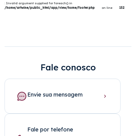
: Invalid argument supplied for foreach() in
/home/artwine/public_html/app/view/home/footer.php
on line
152
Fale conosco
Envie sua mensagem
Fale por telefone