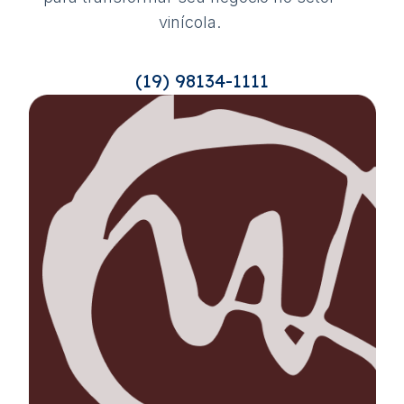
vinícola.
(19) 98134-1111