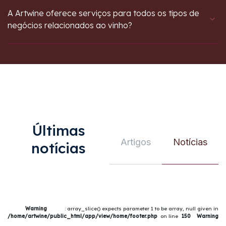
A Artwine oferece serviços para todos os tipos de
negócios relacionados ao vinho?
Últimas
Artigos
Notícias
notícias
Warning
: array_slice() expects parameter 1 to be array, null given in
/home/artwine/public_html/app/view/home/footer.php
on line
150
Warning