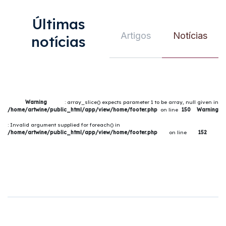
Últimas
Artigos
Notícias
notícias
Warning
: array_slice() expects parameter 1 to be array, null given in
/home/artwine/public_html/app/view/home/footer.php
on line
150
Warning
: Invalid argument supplied for foreach() in
/home/artwine/public_html/app/view/home/footer.php
on line
152